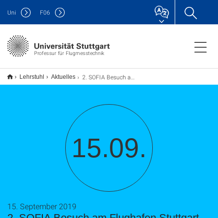
Uni
F
06
Professur für Flugmesstechnik
2. SOFIA Besuch am Flughafen Stuttgart-Echterdingen
Lehrstuhl
Aktuelles
15.09.
15. September 2019
2. SOFIA Besuch am Flughafen Stuttgart-