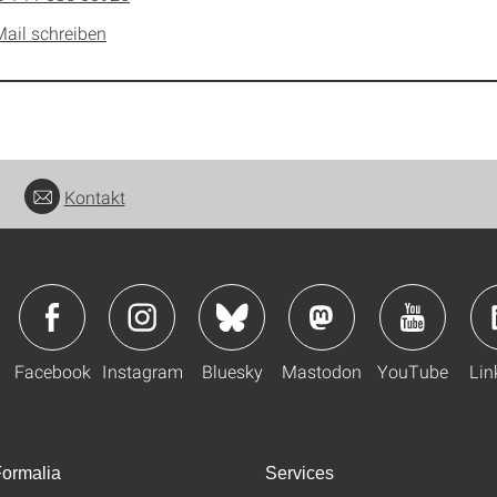
Mail schreiben
Kontakt
Facebook
Instagram
Bluesky
Mastodon
YouTube
Lin
ormalia
Services