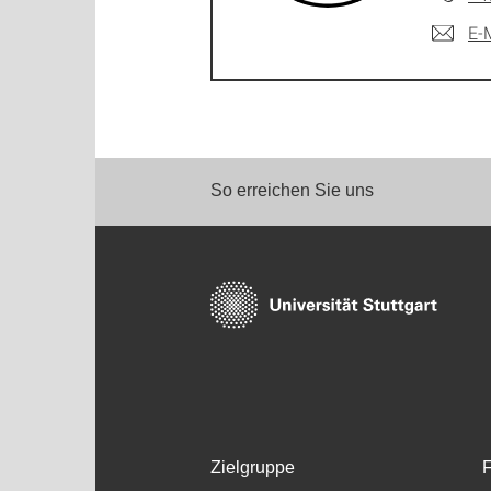
E-
So erreichen Sie uns
Zielgruppe
F