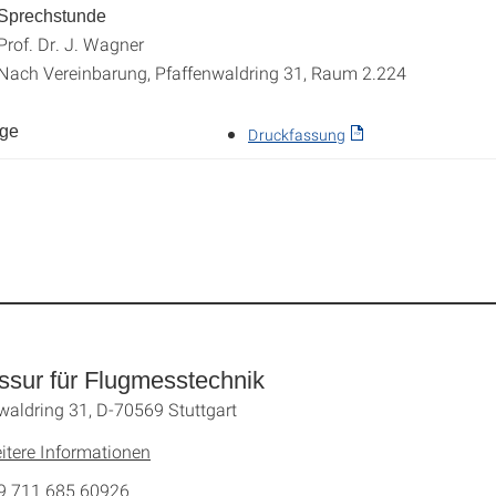
Sprechstunde
r. J. Wagner
inbarung, Pfaffenwaldring 31, Raum 2.224
nge
Druckfassung
ssur für Flugmesstechnik
waldring 31, D-70569 Stuttgart
itere Informationen
9 711 685 60926