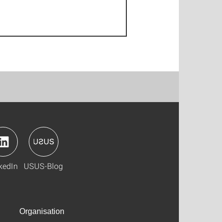
kedIn
USUS-Blog
Organisation