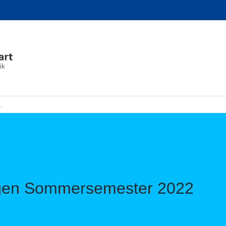
ik
ngen Sommersemester 2022