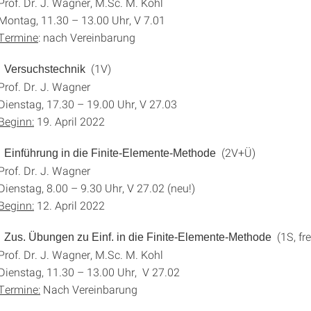
 J. Wagner, M.Sc. M. Kohl
1.30 – 13.00 Uhr, V 7.01
Termine
: nach Vereinbarung
0
(1V)
Versuchstechnik
r. J. Wagner
 17.30 – 19.00 Uhr, V 27.03
Beginn:
19. April 2022
0
(2V+Ü)
Einführung in die Finite-Elemente-Methode
r. J. Wagner
8.00 – 9.30 Uhr, V 27.02 (neu!)
Beginn:
12. April 2022
0
(1S, fre
Zus. Übungen zu Einf. in die Finite-Elemente-Methode
 J. Wagner, M.Sc. M. Kohl
 11.30 – 13.00 Uhr, V 27.02
Termine:
Nach Vereinbarung