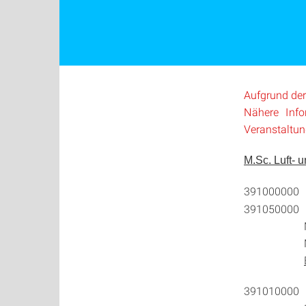
Aufgrund der
Nähere Info
Veranstaltung
M.Sc. Luft- 
39100000
391050000 P
Montag, 9
Mittwoch,
39101000